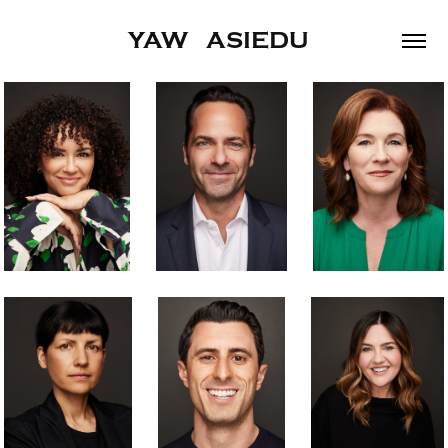
YAW   ASIEDU  